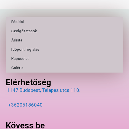
Főoldal
Szolgáltatások
Árlista
Időpont foglalás
Kapcsolat
Galéria
Elérhetőség
1147 Budapest, Telepes utca 110.
+36205186040
Kövess be