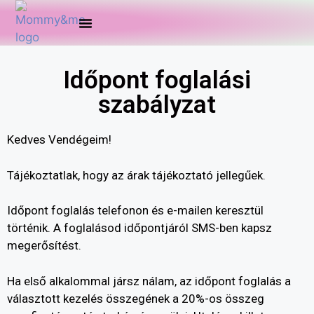
Időpont Foglalás
Időpont foglalási
szabályzat
Kedves Vendégeim!
Tájékoztatlak, hogy az árak tájékoztató jellegűek.
Időpont foglalás telefonon és e-mailen keresztül
történik. A foglalásod időpontjáról SMS-ben kapsz
megerősítést.
Ha első alkalommal jársz nálam, az időpont foglalás a
választott kezelés összegének a 20%-os összeg