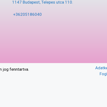
1147 Budapest, Telepes utca 110.
+36205186040
Adatke
og fenntartva.
Fogl