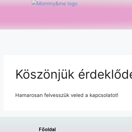
Köszönjük érdeklőd
Hamarosan felvesszük veled a kapcsolatot!
Főoldal