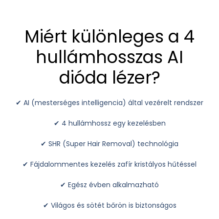
Miért különleges a 4
hullámhosszas AI
dióda lézer?
✔ AI (mesterséges intelligencia) által vezérelt rendszer
✔ 4 hullámhossz egy kezelésben
✔ SHR (Super Hair Removal) technológia
✔ Fájdalommentes kezelés zafír kristályos hűtéssel
✔ Egész évben alkalmazható
✔ Világos és sötét bőrön is biztonságos