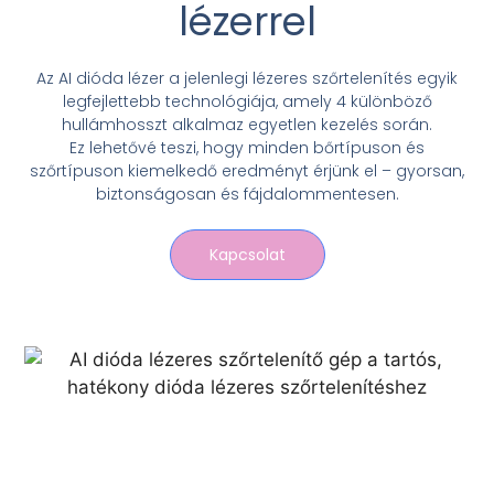
lézerrel
Az AI dióda lézer a jelenlegi lézeres szőrtelenítés egyik
legfejlettebb technológiája, amely 4 különböző
hullámhosszt alkalmaz egyetlen kezelés során.
Ez lehetővé teszi, hogy minden bőrtípuson és
szőrtípuson kiemelkedő eredményt érjünk el – gyorsan,
biztonságosan és fájdalommentesen.
Kapcsolat